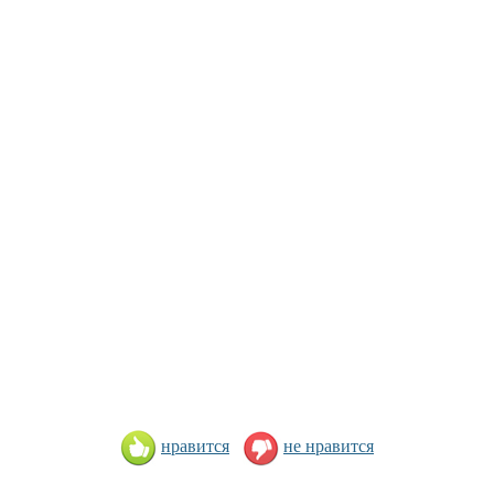
нравится
не нравится