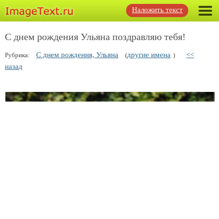
Наложить текст
С днем рождения Ульяна поздравляю тебя!
С днем рождения, Ульяна
другие имена
<<
Рубрика:
(
)
назад