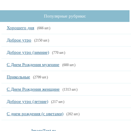
Популярные рубрики:
Хорошего дня
(666 шт.)
Доброе утро
(2150 шт.)
Доброе утро (зимние)
(770 шт.)
С Днем Рождения мужчине
(600 шт.)
Прикольные
(2799 шт.)
С Днем Рождения женщине
(1313 шт.)
Доброе утро (летние)
(217 шт.)
С днем рождения (с цветами)
(202 шт.)
ImageText.ru