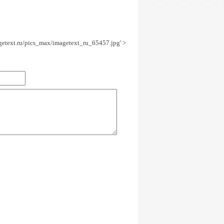
agetext.ru/pics_max/imagetext_ru_65457.jpg' >