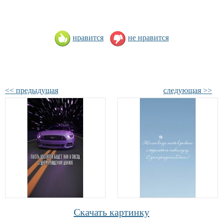
нравится
не нравится
<< предыдущая
следующая >>
Скачать картинку