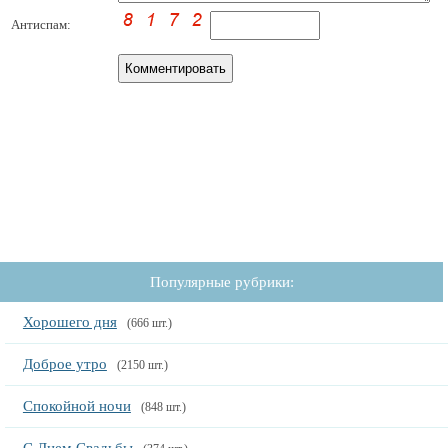
Антиспам:
Популярные рубрики:
Хорошего дня
(666 шт.)
Доброе утро
(2150 шт.)
Спокойной ночи
(848 шт.)