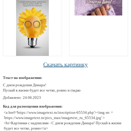
Скачать картинку
Текст на изображении:
С днем рождения Динара!
Пускай в жизни будет все четко, ровно и гладко
Добавлено: 24.06.2023
Код для размещения изображения:
<a href='https://www.imagetext.ru/inscription-65534.php'><img src =
'https://www.imagetext.ru/pics_max/imagetext_ru_65534.jpg' >
<br>Картинки с надписями - С днем рождения Динара! Пускай в жизни
будет все четко, ровно</a>