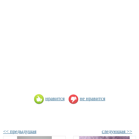
нравится
не нравится
<< предыдущая
следующая >>