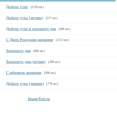
Доброе утро
(2150 шт.)
Доброе утро (летние)
(217 шт.)
Доброе утро и хорошего дня
(586 шт.)
С Днем Рождения женщине
(1313 шт.)
Хорошего дня
(666 шт.)
Хорошего дня (летние)
(209 шт.)
С юбилеем женщине
(300 шт.)
Доброе утро (зимние)
(770 шт.)
ImageText.ru