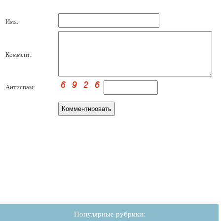
Имя:
Коммент:
Антиспам:
Популярные рубрики: