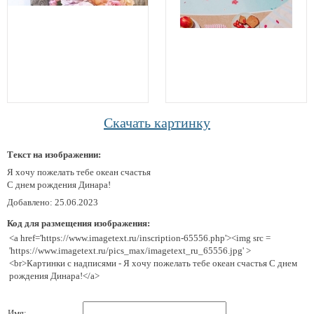
Скачать картинку
Текст на изображении:
Я хочу пожелать тебе океан счастья
С днем рождения Динара!
Добавлено: 25.06.2023
Код для размещения изображения:
<a href='https://www.imagetext.ru/inscription-65556.php'><img src =
'https://www.imagetext.ru/pics_max/imagetext_ru_65556.jpg' >
<br>Картинки с надписями - Я хочу пожелать тебе океан счастья С днем
рождения Динара!</a>
Имя: