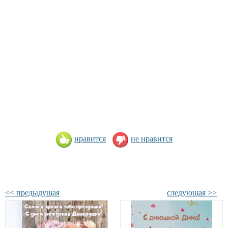
нравится
не нравится
<< предыдущая
следующая >>