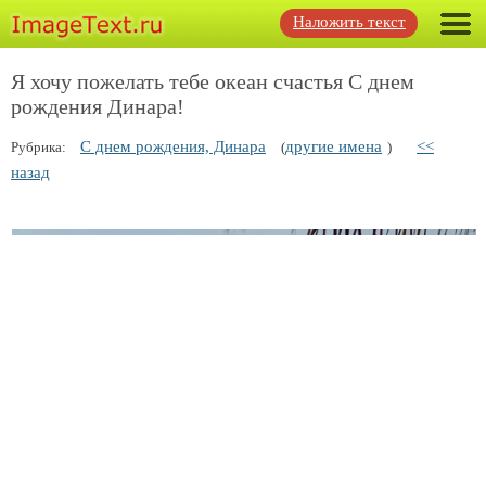
Наложить текст
Я хочу пожелать тебе океан счастья С днем
рождения Динара!
С днем рождения, Динара
другие имена
<<
Рубрика:
(
)
назад