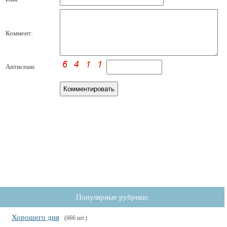
Коммент:
Антиспам:
Популярные рубрики:
Хорошего дня
(666 шт.)