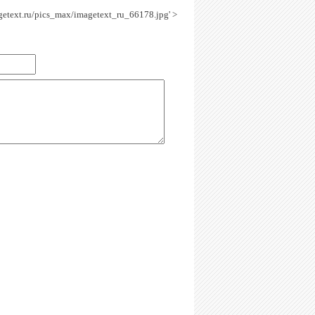
agetext.ru/pics_max/imagetext_ru_66178.jpg' >