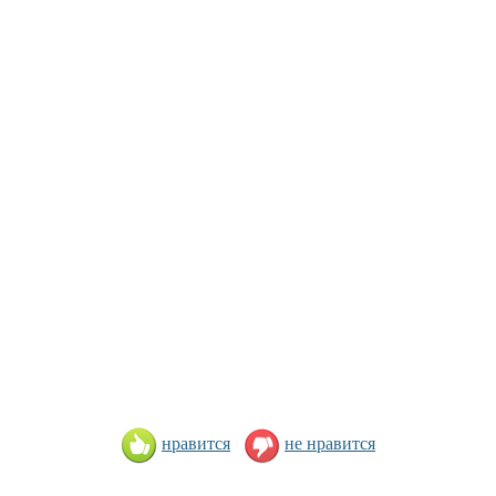
нравится
не нравится