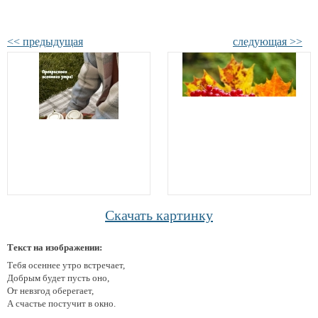
<< предыдущая
следующая >>
Скачать картинку
Текст на изображении:
Тебя осеннее утро встречает,
Добрым будет пусть оно,
От невзгод оберегает,
А счастье постучит в окно.