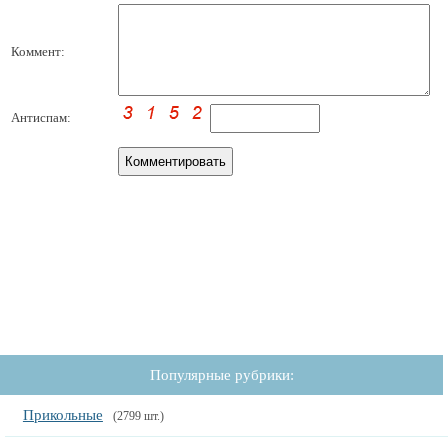
Коммент:
Антиспам:
Популярные рубрики:
Прикольные
(2799 шт.)