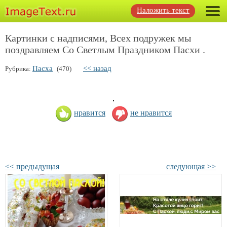
Наложить текст
Картинки с надписями, Всех подружек мы
поздравляем Со Светлым Праздником Пасхи .
Пасха
<< назад
Рубрика:
(470)
нравится
не нравится
<< предыдущая
следующая >>