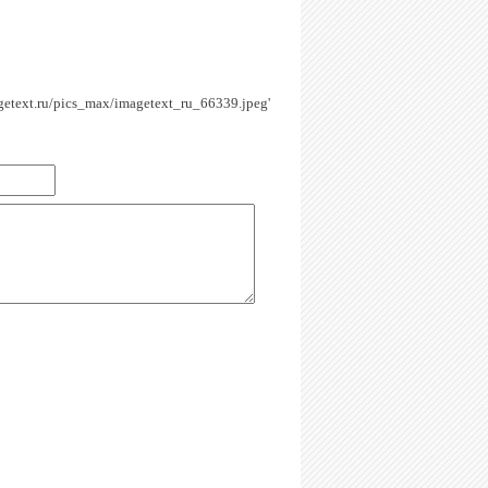
agetext.ru/pics_max/imagetext_ru_66339.jpeg'