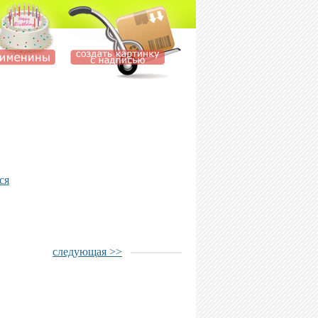
ся
следующая >>