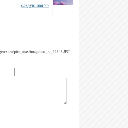
следующая >>
magetext.ru/pics_max/imagetext_ru_66343.JPG'