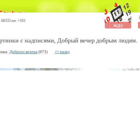
68333 шт. +103
ртинки с надписями, Добрый вечер добрым людям.
рика:
Доброго вечера
(873)
<< назад