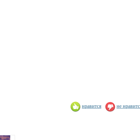
нравится
не нравитс