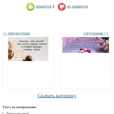
нравится
2
не нравится
<< предыдущая
следующая >>
Скачать картинку
Текст на изображении:
С Днём рождения!