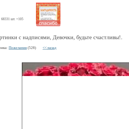
68331 шт. +105
ртинки с надписями, Девочки, будьте счастливы!.
рика:
Пожелания
(528)
<< назад