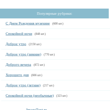
Популярные рубрики:
С Днем Рождения мужчине
(600 шт.)
Спокойной ночи
(848 шт.)
Доброе утро
(2150 шт.)
Доброе утро (зимние)
(770 шт.)
Доброго вечера
(872 шт.)
Хорошего дня
(666 шт.)
Доброе утро (летние)
(217 шт.)
Спокойной ночи (необычные)
(323 шт.)
ImageText.ru