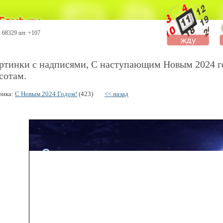
68329 шт. +107
ртинки с надписями, С наступающим Новым 2024 г
сотам.
рика:
С Новым 2024 Годом!
(423)
<< назад