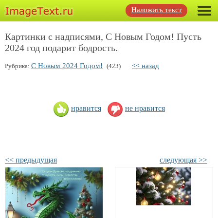
Наложить текст
Картинки с надписями, С Новым Годом! Пусть
2024 год подарит бодрость.
С Новым 2024 Годом!
<< назад
Рубрика:
(423)
нравится
не нравится
<< предыдущая
следующая >>