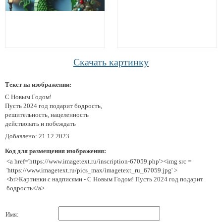
Скачать картинку
Текст на изображении:
С Новым Годом!
Пусть 2024 год подарит бодрость,
решительность, нацеленность
действовать и побеждать
Добавлено: 21.12.2023
Код для размещения изображения:
<a href='https://www.imagetext.ru/inscription-67059.php'><img src =
'https://www.imagetext.ru/pics_max/imagetext_ru_67059.jpg' >
<br>Картинки с надписями - С Новым Годом! Пусть 2024 год подарит
бодрость</a>
Имя: