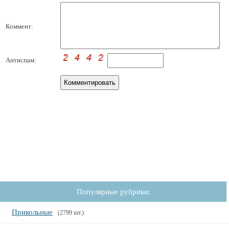
Коммент:
Антиспам:
Популярные рубрики:
Прикольные
(2799 шт.)