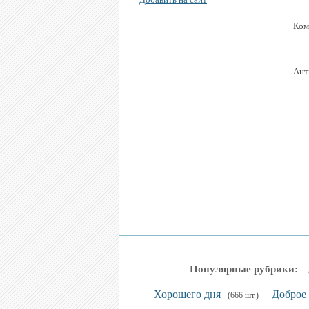
Ком
Ант
Популярные рубрики:
Хорошего дня
Доброе 
(666 шт.)