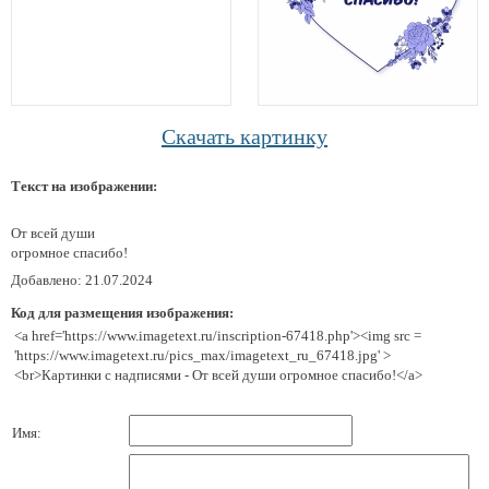
Скачать картинку
Текст на изображении:
От всей души
огромное спасибо!
Добавлено: 21.07.2024
Код для размещения изображения:
<a href='https://www.imagetext.ru/inscription-67418.php'><img src =
'https://www.imagetext.ru/pics_max/imagetext_ru_67418.jpg' >
<br>Картинки с надписями - От всей души огромное спасибо!</a>
Имя: