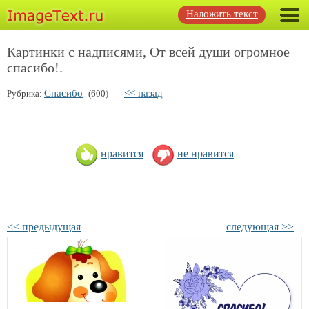
Наложить текст
Картинки с надписями, От всей души огромное
спасибо!.
Спасибо
<< назад
Рубрика:
(600)
нравится
не нравится
<< предыдущая
следующая >>