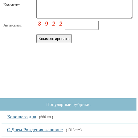
Коммент:
Антиспам:
Популярные рубрики:
Хорошего дня
(666 шт.)
С Днем Рождения женщине
(1313 шт.)