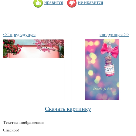
нравится
не нравится
<< предыдущая
следующая >>
Скачать картинку
Текст на изображении:
Спасибо!