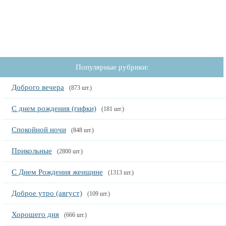
Популярные рубрики:
Доброго вечера
(873 шт.)
С днем рождения (гифки)
(181 шт.)
Спокойной ночи
(848 шт.)
Прикольные
(2800 шт.)
С Днем Рождения женщине
(1313 шт.)
Доброе утро (август)
(109 шт.)
Хорошего дня
(666 шт.)