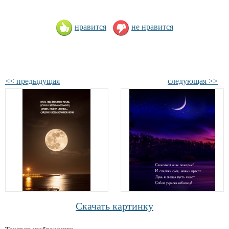
нравится
не нравится
<< предыдущая
следующая >>
Скачать картинку