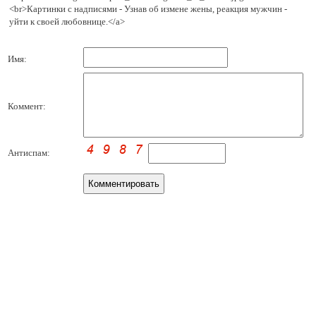
<br>Картинки с надписями - Узнав об измене жены, реакция мужчин -
уйти к своей любовнице.</a>
Имя:
Коммент:
Антиспам: