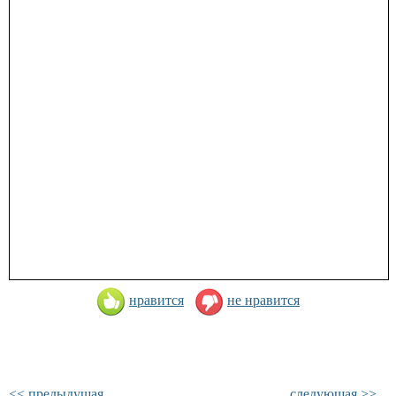
нравится
не нравится
<< предыдущая
следующая >>