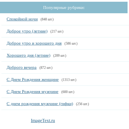
Популярные рубрики:
Спокойной ночи
(848 шт.)
Доброе утро (летние)
(217 шт.)
Доброе утро и хорошего дня
(586 шт.)
Хорошего дня (летние)
(209 шт.)
Доброго вечера
(872 шт.)
С Днем Рождения женщине
(1313 шт.)
С Днем Рождения мужчине
(600 шт.)
С днем рождения мужчине (гифки)
(256 шт.)
ImageText.ru