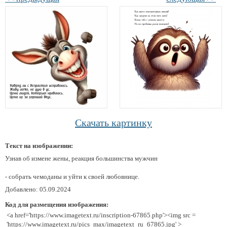
Скачать картинку
Текст на изображении:
Узнав об измене жены, реакция большинства мужчин
- собрать чемоданы и уйти к своей любовнице.
Добавлено: 05.09.2024
Код для размещения изображения:
<a href='https://www.imagetext.ru/inscription-67865.php'><img src =
'https://www.imagetext.ru/pics_max/imagetext_ru_67865.jpg' >