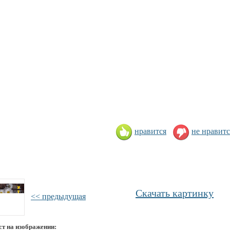
нравится
не нравитс
Скачать картинку
<< предыдущая
ст на изображении: