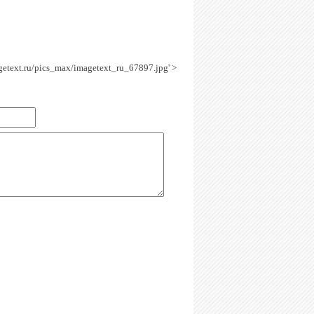
agetext.ru/pics_max/imagetext_ru_67897.jpg' >