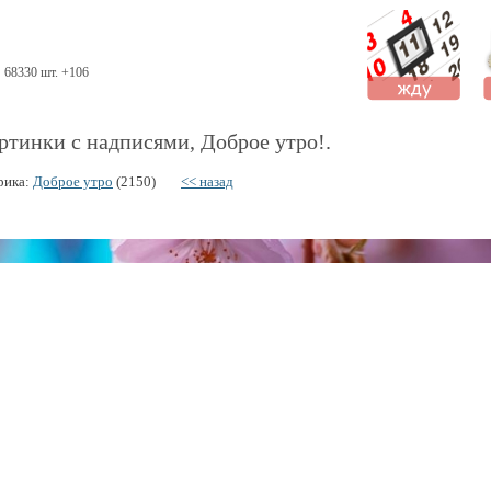
68330 шт. +106
ртинки с надписями, Доброе утро!.
рика:
Доброе утро
(2150)
<< назад