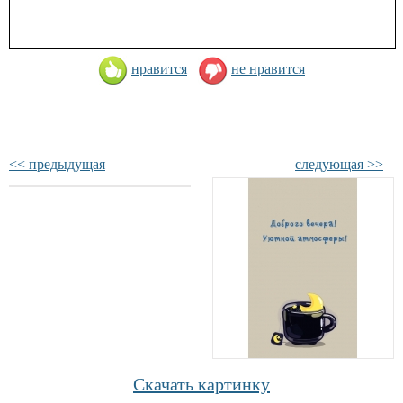
нравится
не нравится
<< предыдущая
следующая >>
Скачать картинку