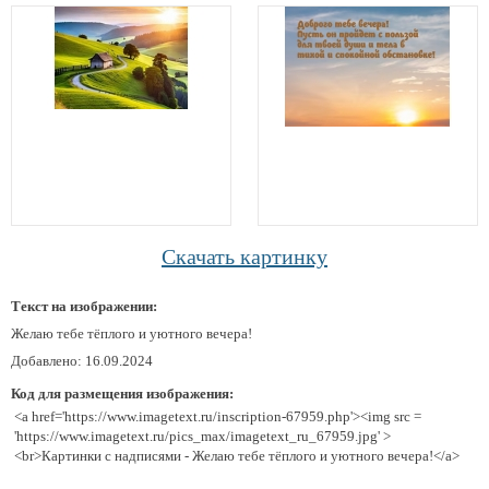
Скачать картинку
Текст на изображении:
Желаю тебе тёплого и уютного вечера!
Добавлено: 16.09.2024
Код для размещения изображения:
<a href='https://www.imagetext.ru/inscription-67959.php'><img src =
'https://www.imagetext.ru/pics_max/imagetext_ru_67959.jpg' >
<br>Картинки с надписями - Желаю тебе тёплого и уютного вечера!</a>