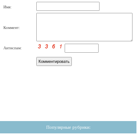
Имя:
Коммент:
Антиспам:
Популярные рубрики: