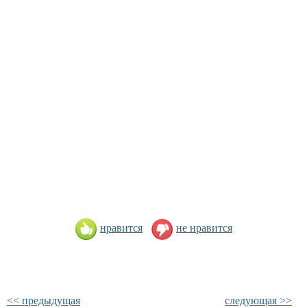
нравится
не нравится
<< предыдущая
следующая >>