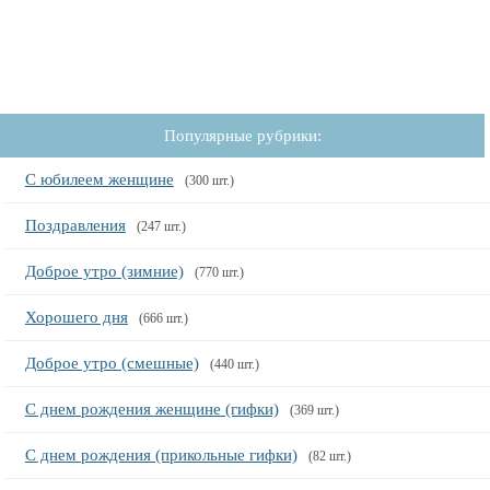
Популярные рубрики:
С юбилеем женщине
(300 шт.)
Поздравления
(247 шт.)
Доброе утро (зимние)
(770 шт.)
Хорошего дня
(666 шт.)
Доброе утро (смешные)
(440 шт.)
С днем рождения женщине (гифки)
(369 шт.)
С днем рождения (прикольные гифки)
(82 шт.)