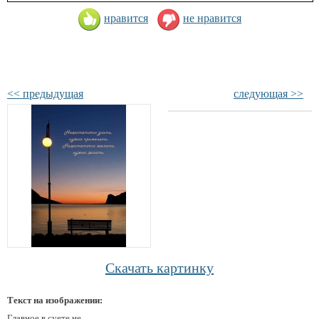
нравится
не нравится
<< предыдущая
следующая >>
Скачать картинку
Текст на изображении:
Главное в суете не