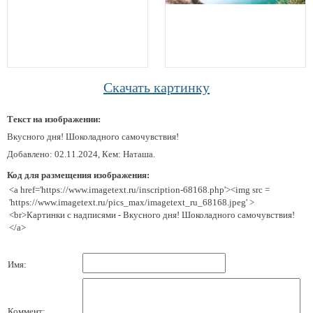
Скачать картинку
Текст на изображении:
Вкусного дня! Шоколадного самочувствия!
Добавлено: 02.11.2024, Кем: Наташа.
Код для размещения изображения:
<a href='https://www.imagetext.ru/inscription-68168.php'><img src =
'https://www.imagetext.ru/pics_max/imagetext_ru_68168.jpeg' >
<br>Картинки с надписями - Вкусного дня! Шоколадного самочувствия!
</a>
Имя:
Коммент: