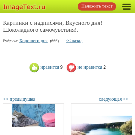
Наложить текст
Картинки с надписями, Вкусного дня!
Шоколадного самочувствия!.
Хорошего дня
<< назад
Рубрика:
(666)
нравится
9
не нравится
2
<< предыдущая
следующая >>