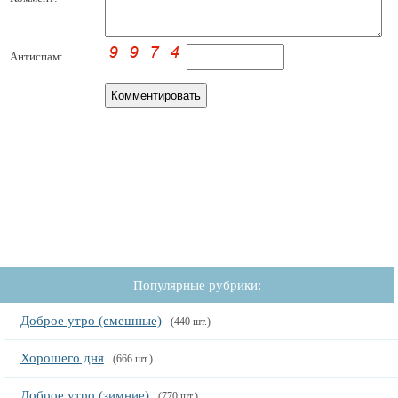
Антиспам:
Популярные рубрики:
Доброе утро (смешные)
(440 шт.)
Хорошего дня
(666 шт.)
Доброе утро (зимние)
(770 шт.)