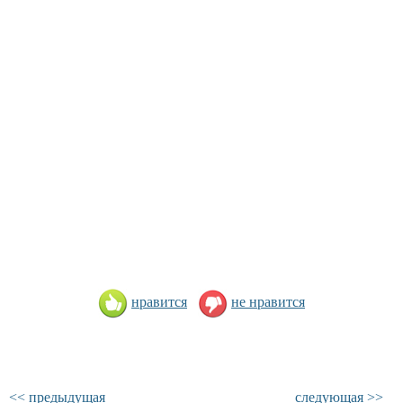
нравится
не нравится
<< предыдущая
следующая >>