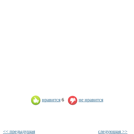
нравится
6
не нравится
<< предыдущая
следующая >>