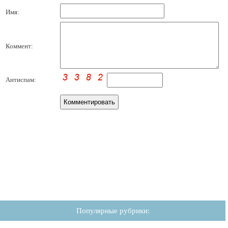
Имя:
Коммент:
Антиспам:
Популярные рубрики: