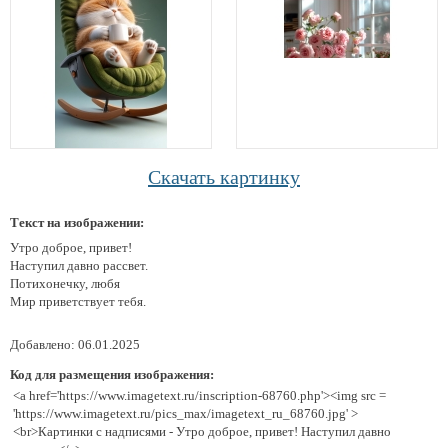
Скачать картинку
Текст на изображении:
Утро доброе, привет!
Наступил давно рассвет.
Потихонечку, любя
Мир приветствует тебя.
Добавлено: 06.01.2025
Код для размещения изображения:
<a href='https://www.imagetext.ru/inscription-68760.php'><img src =
'https://www.imagetext.ru/pics_max/imagetext_ru_68760.jpg' >
<br>Картинки с надписями - Утро доброе, привет! Наступил давно