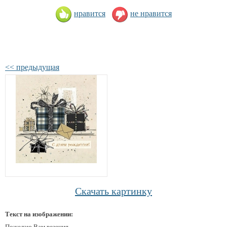
нравится
не нравится
<< предыдущая
Скачать картинку
Текст на изображении:
Пожелаю Вам везения,