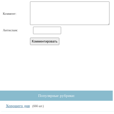
Коммент:
Антиспам:
Популярные рубрики:
Хорошего дня
(666 шт.)