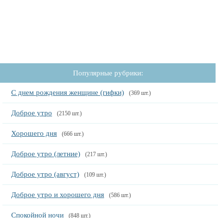
Популярные рубрики:
С днем рождения женщине (гифки)
(369 шт.)
Доброе утро
(2150 шт.)
Хорошего дня
(666 шт.)
Доброе утро (летние)
(217 шт.)
Доброе утро (август)
(109 шт.)
Доброе утро и хорошего дня
(586 шт.)
Спокойной ночи
(848 шт.)