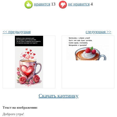
нравится
13
не нравится
4
<< предыдущая
следующая >>
Скачать картинку
Текст на изображении:
Доброго утра!