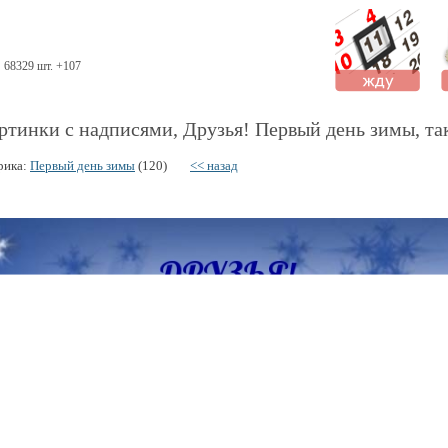
68329 шт. +107
ртинки с надписями, Друзья! Первый день зимы, та
рика:
Первый день зимы
(120)
<< назад