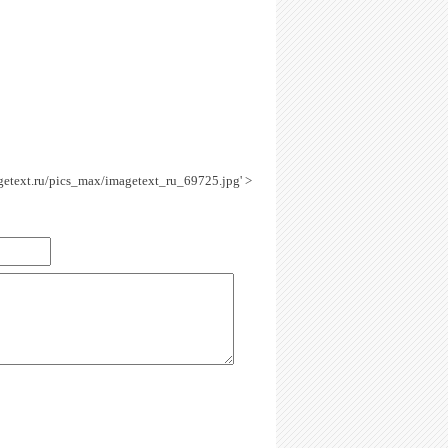
agetext.ru/pics_max/imagetext_ru_69725.jpg' >