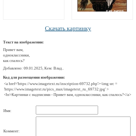
Скачать картинку
Текст на изображении:
Привет вам,
одноклассники,
как спалось?
Добавлено: 09.01.2025, Кем: Влад..
Код для размещения изображения:
<a href='https://www.imagetext.ru/inscription-69732.php'><img src =
'https://www.imagetext.ru/pics_max/imagetext_ru_69732.jpg' >
<br>Картинки с надписями - Привет вам, одноклассники, как спалось?</a>
Имя:
Коммент: