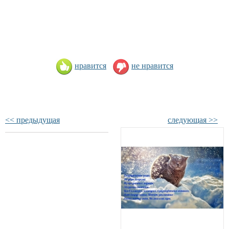
нравится
не нравится
<< предыдущая
следующая >>