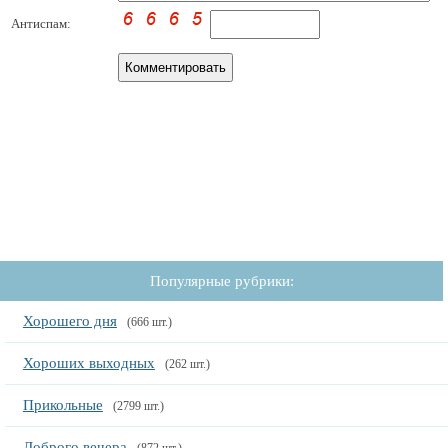
Антиспам:
Популярные рубрики:
Хорошего дня
(666 шт.)
Хороших выходных
(262 шт.)
Прикольные
(2799 шт.)
Доброго вечера