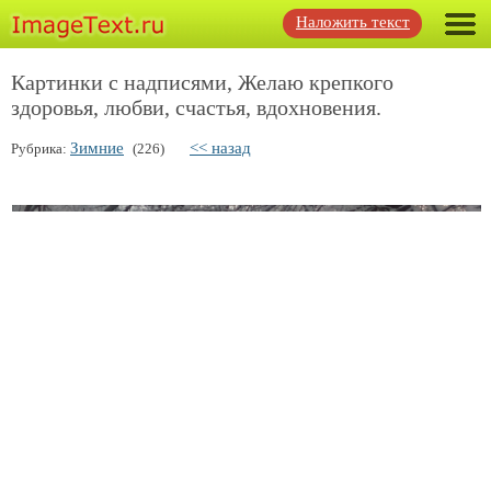
Наложить текст
Картинки с надписями, Желаю крепкого
здоровья, любви, счастья, вдохновения.
Зимние
<< назад
Рубрика:
(226)