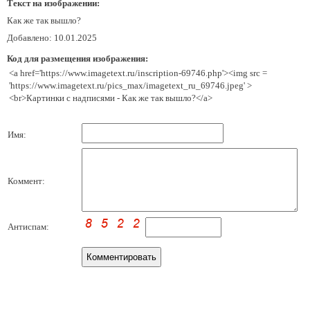
Текст на изображении:
Как же так вышло?
Добавлено: 10.01.2025
Код для размещения изображения:
<a href='https://www.imagetext.ru/inscription-69746.php'><img src =
'https://www.imagetext.ru/pics_max/imagetext_ru_69746.jpeg' >
<br>Картинки с надписями - Как же так вышло?</a>
Имя:
Коммент:
Антиспам: