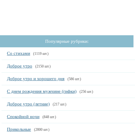
Популярные рубрики:
Со стихами
(1119 шт.)
Доброе утро
(2150 шт.)
Доброе утро и хорошего дня
(586 шт.)
С днем рождения мужчине (гифки)
(256 шт.)
Доброе утро (летние)
(217 шт.)
Спокойной ночи
(848 шт.)
Прикольные
(2800 шт.)