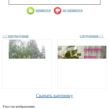
нравится
не нравится
<< предыдущая
следующая >>
Скачать картинку
Текст на изображении: