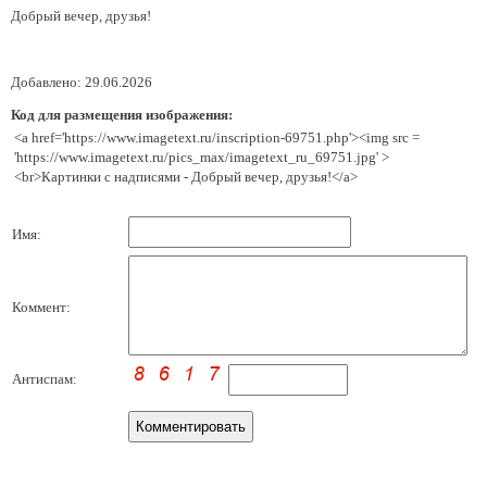
Добрый вечер, друзья!
Добавлено: 29.06.2026
Код для размещения изображения:
<a href='https://www.imagetext.ru/inscription-69751.php'><img src =
'https://www.imagetext.ru/pics_max/imagetext_ru_69751.jpg' >
<br>Картинки с надписями - Добрый вечер, друзья!</a>
Имя:
Коммент:
Антиспам: