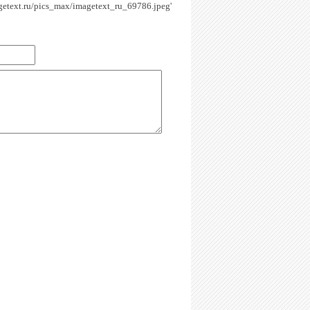
agetext.ru/pics_max/imagetext_ru_69786.jpeg'