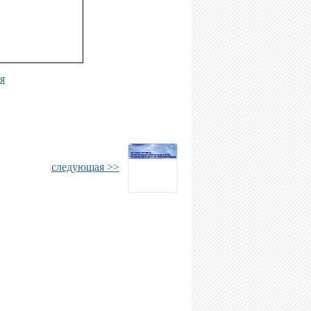
я
следующая >>