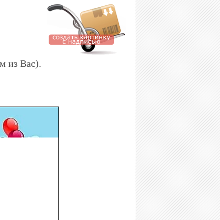
м из Вас).