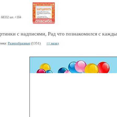
68332 шт. +104
ртинки с надписями, Рад что познакомился с кажды
рика:
Разнообразные
(1351)
<< назад