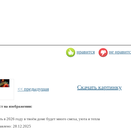
нравится
не нравитс
Скачать картинку
<< предыдущая
ст на изображении:
ь в 2026 году в твоём доме будет много смеха, уюта и тепла
авлено: 28.12.2025