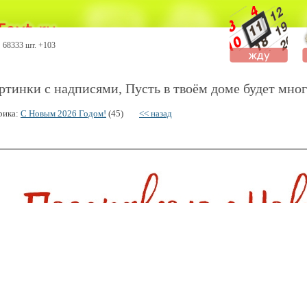
68333 шт. +103
ртинки с надписями, Пусть в твоём доме будет мног
рика:
С Новым 2026 Годом!
(45)
<< назад