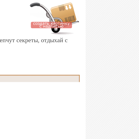
шепчут секреты, отдыхай с