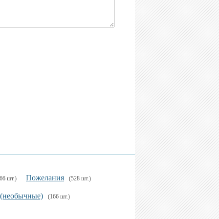
Пожелания
66 шт.)
(528 шт.)
 (необычные)
(166 шт.)