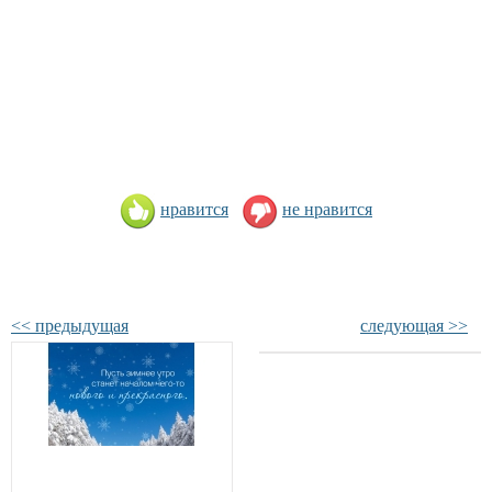
нравится
не нравится
<< предыдущая
следующая >>