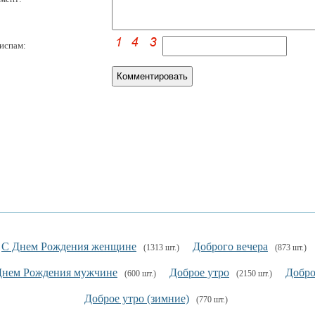
испам:
С Днем Рождения женщине
Доброго вечера
(1313 шт.)
(873 шт.)
Днем Рождения мужчине
Доброе утро
Добро
(600 шт.)
(2150 шт.)
Доброе утро (зимние)
(770 шт.)