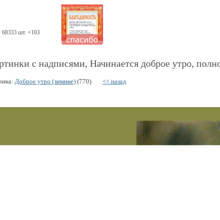
68333 шт. +103
ртинки с надписями, Начинается доброе утро, полно
рика:
Доброе утро (зимние)
(770)
<< назад