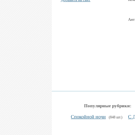
Ант
Популярные рубрики:
Спокойной ночи
С 
(848 шт.)