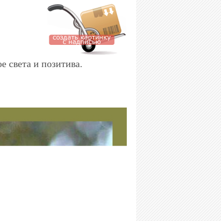
е света и позитива.