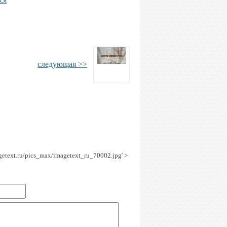
следующая >>
agetext.ru/pics_max/imagetext_ru_70002.jpg' >