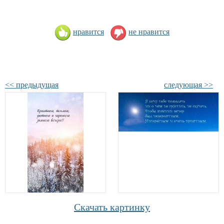
нравится
не нравится
<< предыдущая
следующая >>
Скачать картинку