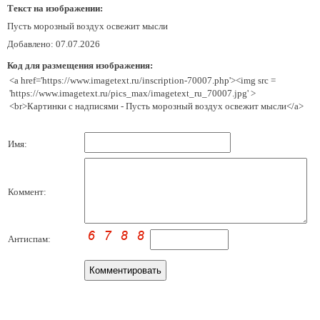
Текст на изображении:
Пусть морозный воздух освежит мысли
Добавлено: 07.07.2026
Код для размещения изображения:
<a href='https://www.imagetext.ru/inscription-70007.php'><img src =
'https://www.imagetext.ru/pics_max/imagetext_ru_70007.jpg' >
<br>Картинки с надписями - Пусть морозный воздух освежит мысли</a>
Имя:
Коммент:
Антиспам: