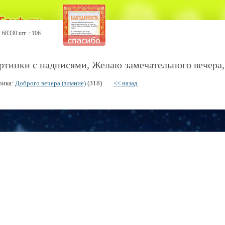
68330 шт. +106
ртинки с надписями, Желаю замечательного вечера,
рика:
Доброго вечера (зимние)
(318)
<< назад