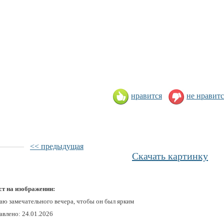
нравится
не нравитс
<< предыдущая
Скачать картинку
ст на изображении:
аю замечательного вечера, чтобы он был ярким
авлено: 24.01.2026