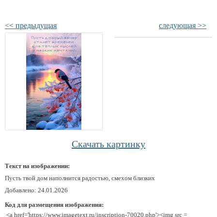
<< предыдущая
следующая >>
Скачать картинку
Текст на изображении:
Пусть твой дом наполнится радостью, смехом близких
Добавлено: 24.01.2026
Код для размещения изображения:
<a href='https://www.imagetext.ru/inscription-70020.php'><img src =