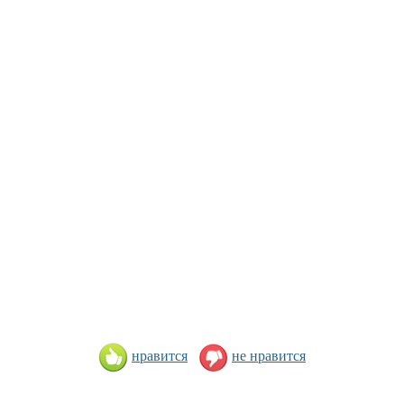
нравится
не нравится