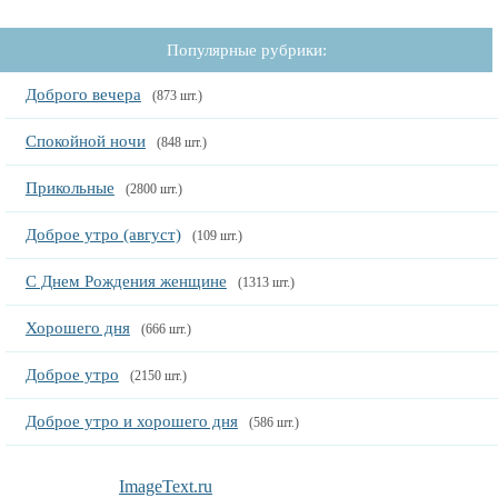
Популярные рубрики:
Доброго вечера
(873 шт.)
Спокойной ночи
(848 шт.)
Прикольные
(2800 шт.)
Доброе утро (август)
(109 шт.)
С Днем Рождения женщине
(1313 шт.)
Хорошего дня
(666 шт.)
Доброе утро
(2150 шт.)
Доброе утро и хорошего дня
(586 шт.)
ImageText.ru