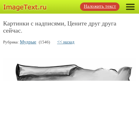
Наложить текст
Картинки с надписями, Цените друг друга
сейчас.
Мудрые
<< назад
Рубрика:
(1546)