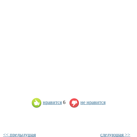
нравится
6
не нравится
<< предыдущая
следующая >>