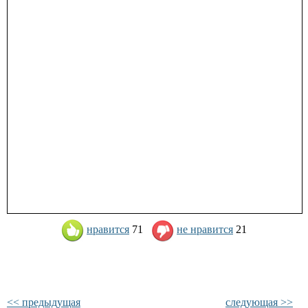
нравится
71
не нравится
21
<< предыдущая
следующая >>