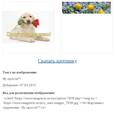
Скачать картинку
Текст на изображении:
Ну прости!!!
Добавлено: 07.03.2015
Код для размещения изображения:
<a href='https://www.imagetext.ru/inscription-7839.php'><img src =
'https://www.imagetext.ru/pics_max/images_7839.jpg' ><br>Картинки с
надписями - Ну прости!!!</a>