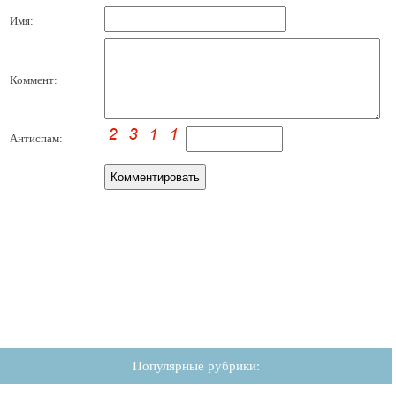
Имя:
Коммент:
Антиспам:
Популярные рубрики: