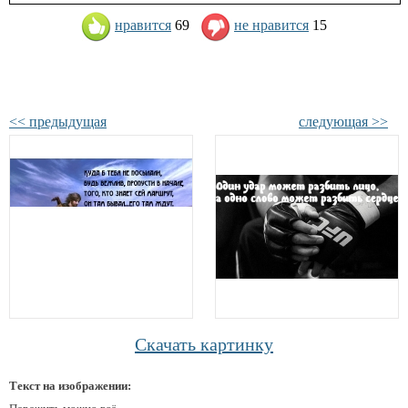
нравится
69
не нравится
15
<< предыдущая
следующая >>
Скачать картинку
Текст на изображении: