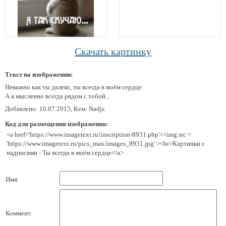
Скачать картинку
Текст на изображении:
Неважно как ты далеко, ты всегда в моём сердце.
А я мысленно всегда рядом с тобой...
Добавлено: 10.07.2015, Кем: Nadjs.
Код для размещения изображения:
<a href='https://www.imagetext.ru/inscription-8931.php'><img src =
'https://www.imagetext.ru/pics_max/images_8931.jpg' ><br>Картинки с
надписями - Ты всегда в моём сердце</a>
Имя:
Коммент: