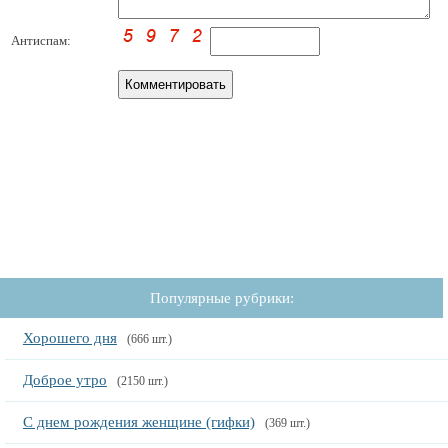
Антиспам:
Популярные рубрики:
Хорошего дня
(666 шт.)
Доброе утро
(2150 шт.)
С днем рождения женщине (гифки)
(369 шт.)