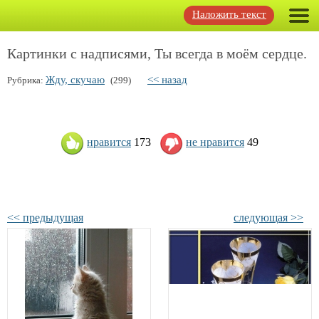
Наложить текст
Картинки с надписями, Ты всегда в моём сердце.
Жду, скучаю
<< назад
Рубрика:
(299)
нравится
173
не нравится
49
<< предыдущая
следующая >>