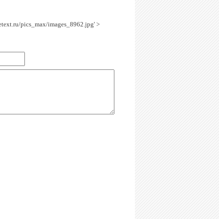
getext.ru/pics_max/images_8962.jpg' >