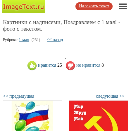
Наложить текст
Картинки с надписями, Поздравляем с 1 мая! -
фото с текстом.
1 мая
<< назад
Рубрика:
(231)
нравится
25
не нравится
8
<< предыдущая
следующая >>