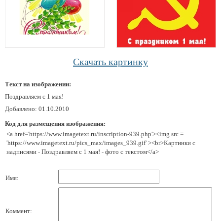
Скачать картинку
Текст на изображении:
Поздравляем с 1 мая!
Добавлено: 01.10.2010
Код для размещения изображения:
<a href='https://www.imagetext.ru/inscription-939.php'><img src =
'https://www.imagetext.ru/pics_max/images_939.gif' ><br>Картинки с
надписями - Поздравляем с 1 мая! - фото с текстом</a>
Имя:
Коммент: