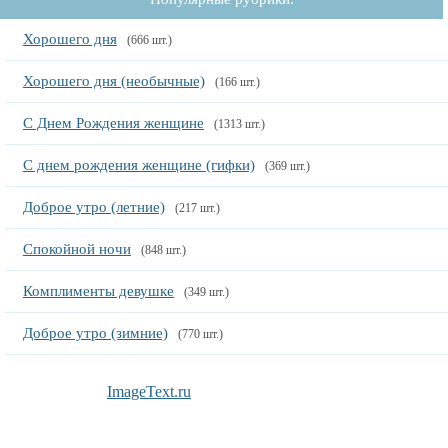
Хорошего дня
(666 шт.)
Хорошего дня (необычные)
(166 шт.)
С Днем Рождения женщине
(1313 шт.)
С днем рождения женщине (гифки)
(369 шт.)
Доброе утро (летние)
(217 шт.)
Спокойной ночи
(848 шт.)
Комплименты девушке
(349 шт.)
Доброе утро (зимние)
(770 шт.)
ImageText.ru