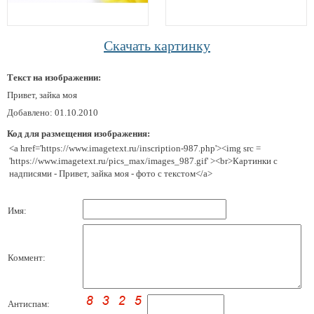
Скачать картинку
Текст на изображении:
Привет, зайка моя
Добавлено: 01.10.2010
Код для размещения изображения:
<a href='https://www.imagetext.ru/inscription-987.php'><img src =
'https://www.imagetext.ru/pics_max/images_987.gif' ><br>Картинки с
надписями - Привет, зайка моя - фото с текстом</a>
Имя:
Коммент:
Антиспам: