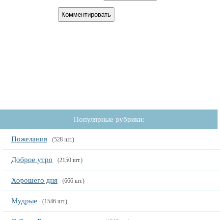
Популярные рубрики:
Пожелания
(528 шт.)
Доброе утро
(2150 шт.)
Хорошего дня
(666 шт.)
Мудрые
(1546 шт.)